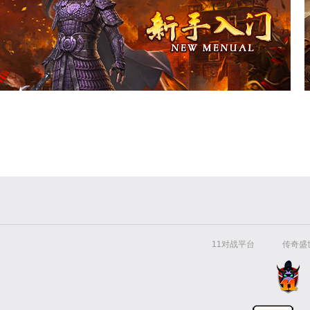
11对战平台
传奇盛